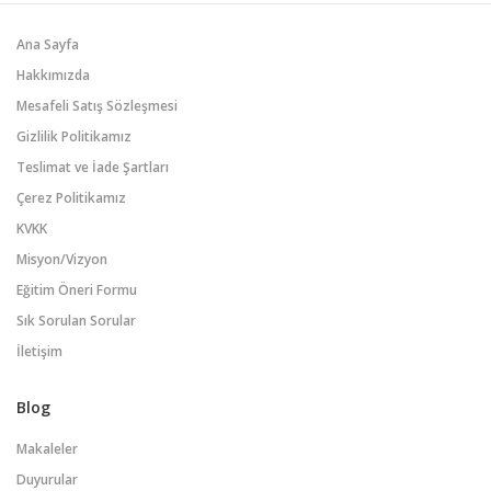
Ana Sayfa
Hakkımızda
Mesafeli Satış Sözleşmesi
Gizlilik Politikamız
Teslimat ve İade Şartları
Çerez Politikamız
KVKK
Misyon/Vizyon
Eğitim Öneri Formu
Sık Sorulan Sorular
İletişim
Blog
Makaleler
Duyurular