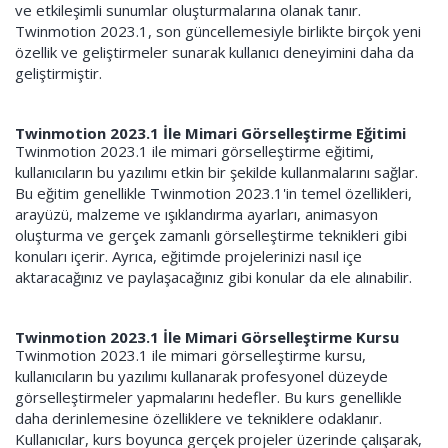
ve etkileşimli sunumlar oluşturmalarına olanak tanır.
Twinmotion 2023.1, son güncellemesiyle birlikte birçok yeni
özellik ve geliştirmeler sunarak kullanıcı deneyimini daha da
geliştirmiştir.
Twinmotion 2023.1 İle Mimari Görselleştirme Eğitimi
Twinmotion 2023.1 ile mimari görselleştirme eğitimi,
kullanıcıların bu yazılımı etkin bir şekilde kullanmalarını sağlar.
Bu eğitim genellikle Twinmotion 2023.1'in temel özellikleri,
arayüzü, malzeme ve ışıklandırma ayarları, animasyon
oluşturma ve gerçek zamanlı görselleştirme teknikleri gibi
konuları içerir. Ayrıca, eğitimde projelerinizi nasıl içe
aktaracağınız ve paylaşacağınız gibi konular da ele alınabilir.
Twinmotion 2023.1 İle Mimari Görselleştirme Kursu
Twinmotion 2023.1 ile mimari görselleştirme kursu,
kullanıcıların bu yazılımı kullanarak profesyonel düzeyde
görselleştirmeler yapmalarını hedefler. Bu kurs genellikle
daha derinlemesine özelliklere ve tekniklere odaklanır.
Kullanıcılar, kurs boyunca gerçek projeler üzerinde çalışarak,