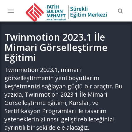
Togg
Toggle
navig
navigation
Twinmotion 2023.1 İle
Mimari Görselleştirme
Eğitimi
Twinmotion 2023.1, mimari
görselleştirmenin yeni boyutlarını
keşfetmenizi sağlayan güçlü bir araçtır. Bu
yazıda, Twinmotion 2023.1 İle Mimari
Görselleştirme Eğitimi, Kurslar, ve
Sertifikasyon Programları ile tasarım
yeteneklerinizi nasıl geliştirebileceğinizi
ayrıntılı bir şekilde ele alacağız.