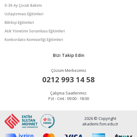
0-36 Ay Çocuk Bakımı
Uzlaştırmacı Eğitimleri
Bilirkişi Eğitimleri
Atık Yönetimi Sorumlusu Eğitimleri
Konkordato Komiserliği Eğitimleri
Bizi Takip Edin
Çözüm Merkezimiz
0212 993 14 58
Çalışma Saatlerimiz:
Pzt - Cmt : 09:00 - 18:00
2026 © Copyright
akademi.fsm.edu.tr