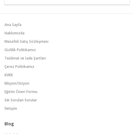
Ana Sayfa
Hakkımızda
Mesafeli Satış Sözleşmesi
Gizlilik Politikamız
Teslimat ve İade Şartları
Çerez Politikamız
KVKK
Misyon/Vizyon
Eğitim Öneri Formu
Sık Sorulan Sorular
İletişim
Blog