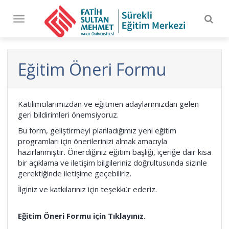
Togg
Toggle
navig
navigation
Eğitim Öneri Formu
Katılımcılarımızdan ve eğitmen adaylarımızdan gelen
geri bildirimleri önemsiyoruz.
Bu form, geliştirmeyi planladığımız yeni eğitim
programları için önerilerinizi almak amacıyla
hazırlanmıştır. Önerdiğiniz eğitim başlığı, içeriğe dair kısa
bir açıklama ve iletişim bilgileriniz doğrultusunda sizinle
gerektiğinde iletişime geçebiliriz.
İlginiz ve katkılarınız için teşekkür ederiz.
Eğitim Öneri Formu için Tıklayınız.