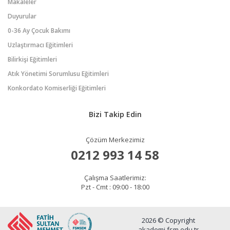
Makaleler
Duyurular
0-36 Ay Çocuk Bakımı
Uzlaştırmacı Eğitimleri
Bilirkişi Eğitimleri
Atık Yönetimi Sorumlusu Eğitimleri
Konkordato Komiserliği Eğitimleri
Bizi Takip Edin
Çözüm Merkezimiz
0212 993 14 58
Çalışma Saatlerimiz:
Pzt - Cmt : 09:00 - 18:00
2026 © Copyright
akademi.fsm.edu.tr