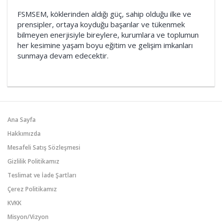
FSMSEM, köklerinden aldığı güç, sahip olduğu ilke ve
prensipler, ortaya koyduğu başarılar ve tükenmek
bilmeyen enerjisiyle bireylere, kurumlara ve toplumun
her kesimine yaşam boyu eğitim ve gelişim imkanları
sunmaya devam edecektir.
Ana Sayfa
Hakkımızda
Mesafeli Satış Sözleşmesi
Gizlilik Politikamız
Teslimat ve İade Şartları
Çerez Politikamız
KVKK
Misyon/Vizyon