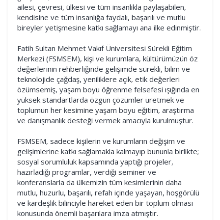
ailesi, çevresi, ülkesi ve tüm insanlıkla paylaşabilen,
kendisine ve tüm insanlığa faydalı, başarılı ve mutlu
bireyler yetişmesine katkı sağlamayı ana ilke edinmiştir.
Fatih Sultan Mehmet Vakıf Üniversitesi Sürekli Eğitim
Merkezi (FSMSEM), kişi ve kurumlara, kültürümüzün öz
değerlerinin rehberliğinde gelişimde sürekli, bilim ve
teknolojide çağdaş, yeniliklere açık, etik değerleri
özümsemiş, yaşam boyu öğrenme felsefesi ışığında en
yüksek standartlarda özgün çözümler üretmek ve
toplumun her kesimine yaşam boyu eğitim, araştırma
ve danışmanlık desteği vermek amacıyla kurulmuştur.
FSMSEM, sadece kişilerin ve kurumların değişim ve
gelişimlerine katkı sağlamakla kalmayıp bununla birlikte;
sosyal sorumluluk kapsamında yaptığı projeler,
hazırladığı programlar, verdiği seminer ve
konferanslarla da ülkemizin tüm kesimlerinin daha
mutlu, huzurlu, başarılı, refah içinde yaşayan, hoşgörülü
ve kardeşlik bilinciyle hareket eden bir toplum olması
konusunda önemli başarılara imza atmıştır.