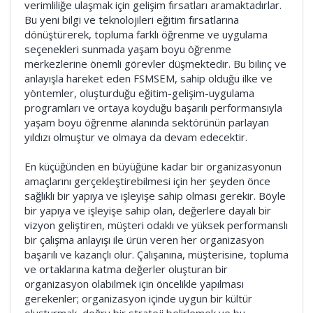
verimliliğe ulaşmak için gelişim fırsatları aramaktadırlar.
Bu yeni bilgi ve teknolojileri eğitim fırsatlarına
dönüştürerek, topluma farklı öğrenme ve uygulama
seçenekleri sunmada yaşam boyu öğrenme
merkezlerine önemli görevler düşmektedir. Bu bilinç ve
anlayışla hareket eden FSMSEM, sahip olduğu ilke ve
yöntemler, oluşturduğu eğitim-gelişim-uygulama
programları ve ortaya koyduğu başarılı performansıyla
yaşam boyu öğrenme alanında sektörünün parlayan
yıldızı olmuştur ve olmaya da devam edecektir.
En küçüğünden en büyüğüne kadar bir organizasyonun
amaçlarını gerçekleştirebilmesi için her şeyden önce
sağlıklı bir yapıya ve işleyişe sahip olması gerekir. Böyle
bir yapıya ve işleyişe sahip olan, değerlere dayalı bir
vizyon geliştiren, müşteri odaklı ve yüksek performanslı
bir çalışma anlayışı ile ürün veren her organizasyon
başarılı ve kazançlı olur. Çalışanına, müşterisine, topluma
ve ortaklarına katma değerler oluşturan bir
organizasyon olabilmek için öncelikle yapılması
gerekenler; organizasyon içinde uygun bir kültür