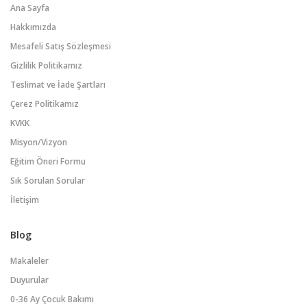
Ana Sayfa
Hakkımızda
Mesafeli Satış Sözleşmesi
Gizlilik Politikamız
Teslimat ve İade Şartları
Çerez Politikamız
KVKK
Misyon/Vizyon
Eğitim Öneri Formu
Sık Sorulan Sorular
İletişim
Blog
Makaleler
Duyurular
0-36 Ay Çocuk Bakımı