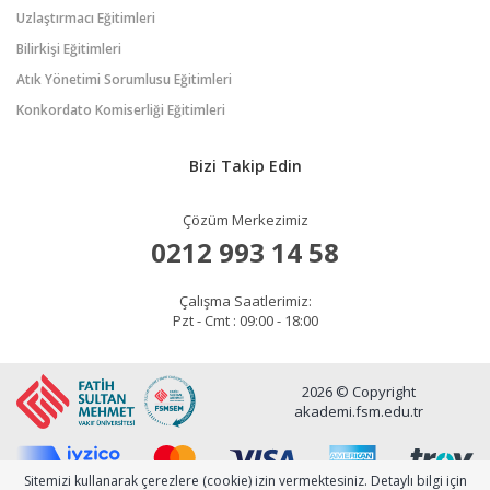
Uzlaştırmacı Eğitimleri
Bilirkişi Eğitimleri
Atık Yönetimi Sorumlusu Eğitimleri
Konkordato Komiserliği Eğitimleri
Bizi Takip Edin
Çözüm Merkezimiz
0212 993 14 58
Çalışma Saatlerimiz:
Pzt - Cmt : 09:00 - 18:00
2026 © Copyright
akademi.fsm.edu.tr
Sitemizi kullanarak çerezlere (cookie) izin vermektesiniz. Detaylı bilgi için