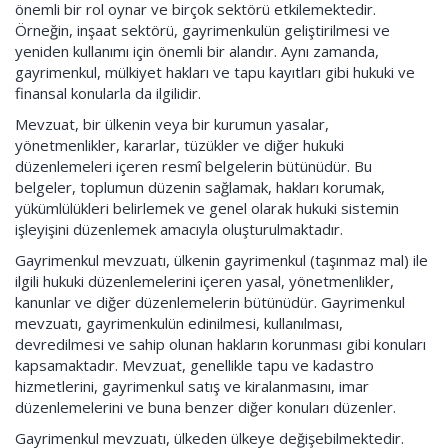
önemli bir rol oynar ve birçok sektörü etkilemektedir.
Örneğin, inşaat sektörü, gayrimenkulün geliştirilmesi ve
yeniden kullanımı için önemli bir alandır. Aynı zamanda,
gayrimenkul, mülkiyet hakları ve tapu kayıtları gibi hukuki ve
finansal konularla da ilgilidir.
Mevzuat, bir ülkenin veya bir kurumun yasalar,
yönetmenlikler, kararlar, tüzükler ve diğer hukuki
düzenlemeleri içeren resmî belgelerin bütünüdür. Bu
belgeler, toplumun düzenin sağlamak, hakları korumak,
yükümlülükleri belirlemek ve genel olarak hukuki sistemin
işleyişini düzenlemek amacıyla oluşturulmaktadır.
Gayrimenkul mevzuatı, ülkenin gayrimenkul (taşınmaz mal) ile
ilgili hukuki düzenlemelerini içeren yasal, yönetmenlikler,
kanunlar ve diğer düzenlemelerin bütünüdür. Gayrimenkul
mevzuatı, gayrimenkulün edinilmesi, kullanılması,
devredilmesi ve sahip olunan hakların korunması gibi konuları
kapsamaktadır. Mevzuat, genellikle tapu ve kadastro
hizmetlerini, gayrimenkul satış ve kiralanmasını, imar
düzenlemelerini ve buna benzer diğer konuları düzenler.
Gayrimenkul mevzuatı, ülkeden ülkeye değişebilmektedir.