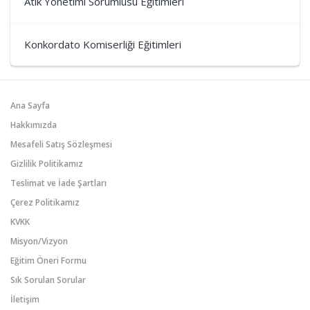
Atık Yönetimi Sorumlusu Eğitimleri
Konkordato Komiserliği Eğitimleri
Ana Sayfa
Hakkımızda
Mesafeli Satış Sözleşmesi
Gizlilik Politikamız
Teslimat ve İade Şartları
Çerez Politikamız
KVKK
Misyon/Vizyon
Eğitim Öneri Formu
Sık Sorulan Sorular
İletişim