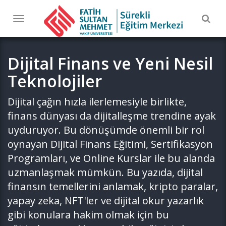
Togg
Toggle
navig
navigation
Dijital Finans ve Yeni Nesil
Teknolojiler
Dijital çağın hızla ilerlemesiyle birlikte,
finans dünyası da dijitalleşme trendine ayak
uyduruyor. Bu dönüşümde önemli bir rol
oynayan Dijital Finans Eğitimi, Sertifikasyon
Programları, ve Online Kurslar ile bu alanda
uzmanlaşmak mümkün. Bu yazıda, dijital
finansın temellerini anlamak, kripto paralar,
yapay zeka, NFT'ler ve dijital okur yazarlık
gibi konulara hakim olmak için bu