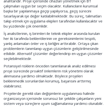
anahtarıdır. Proje içerisinde cihazları yönetmek için BT
çalışmaları uygun bir seçim olacaktır. Kullanıcıların kurumsal
başka bir yapılanmaya geçişi yapılıyorsa, geçiş sürecini
tasarlayarak işe değer katılabilmektedir. Bu süreç, talimatları
takip etmek için uygulama ekipleri tarafından kullanılacaktır ve
bu yüzdende çok önemlidir.
İş analistlerinin, iş birimleri ile teknik ekipler arasında kurulan
her iki tarafında beklentilerinin ve gereksinimlerini tespiti,
yanlış anlamaları önler ve iş birliğini arttırabilir. Ortaya çıkan
problemlerin tanımlanıp uygun çözümlerin geliştirilmesinde
etkilidir. Alternatif çözümler değerlendirip en uygun çözümler
seçilebilmektedir.
Potansiyel risklerin önceden tanımlanarak analiz edilmesi
proje sürecinde proaktif önlemlerin risk yönetimi olarak
alınmasına yardımcı olmaktadır. Böylece projeleri
beklenmedik sorunlardan korumuş, başarısını arttırmış
olabilirsiniz.
Projelerde gerekli olan değişimlerin uygulanması halinde
organizasyon içerisinde sorunsuz bir şekilde çalışanların yeni
sistem veya süreçlere uyum sağlamalarına yardımcı olunabilir.