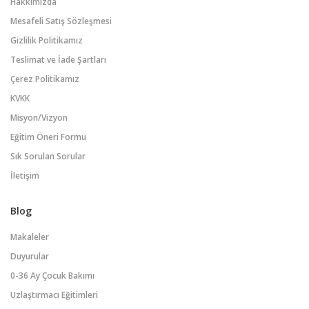
Hakkımızda
Mesafeli Satış Sözleşmesi
Gizlilik Politikamız
Teslimat ve İade Şartları
Çerez Politikamız
KVKK
Misyon/Vizyon
Eğitim Öneri Formu
Sık Sorulan Sorular
İletişim
Blog
Makaleler
Duyurular
0-36 Ay Çocuk Bakımı
Uzlaştırmacı Eğitimleri