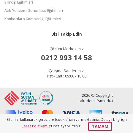
Bilirkişi Eğitimleri
Atık Yönetimi Sorumlusu Eğitimleri
Konkordato Komiserliği Eğitimleri
Bizi Takip Edin
Çözüm Merkezimiz
0212 993 14 58
Çalışma Saatlerimiz:
Pzt - Cmt : 09:00 - 18:00
2026 © Copyright
akademi.fsm.edu.tr
Sitemizi kullanarak çerezlere (cookie) izin vermektesiniz. Detaylı bilgi için
TAMAM
Çerez Politikamız
'ı inceleyebilirsiniz.