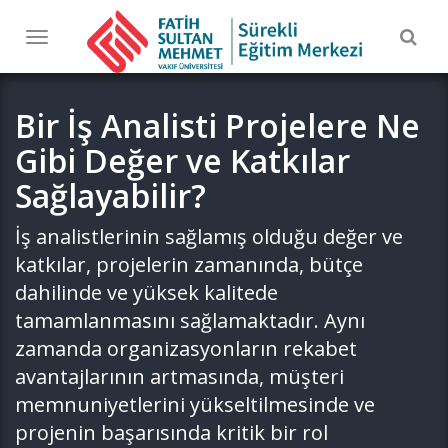
Togg
Toggle
navig
navigation
Bir İş Analisti Projelere Ne
Gibi Değer ve Katkılar
Sağlayabilir?
İş analistlerinin sağlamış olduğu değer ve
katkılar, projelerin zamanında, bütçe
dahilinde ve yüksek kalitede
tamamlanmasını sağlamaktadır. Aynı
zamanda organizasyonların rekabet
avantajlarının artmasında, müşteri
memnuniyetlerini yükseltilmesinde ve
projenin başarısında kritik bir rol