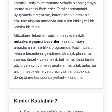
karşılıklı iletişim ve tartışma yoluyla bir anlaşmaya
varma sürecini ifade eder. Taraflar arasındaki
uyuşmazlıkları çözme, karar alma ve ortak bir
çözüme ulaşma amacıyla yürütülen etkileşimli bir
iletişim biçimidir.
Müzakere Teknikleri Eğitimi, bireylere
etkili
müzakere yapma becerileri
kazandırmayı
amaçlayan bir sertifika programıdır. Katılımcılar;
iletişim becerilerini geliştirme, stratejik planlama
yapma, öncelik ve esneklik belirleme, karşı tarafın
güçlü ve zayıf yönlerini analiz etme, ortak anlaşma
alanını tespit etme ve süreci yazılı mutabakata
dönüştürme konusunda yetkinlik kazanırlar.
Kimler Katılabilir?
Kamu ve özel sektörde görev yapan