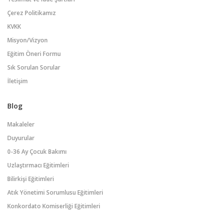
Çerez Politikamız
KVKK
Misyon/Vizyon
Eğitim Öneri Formu
Sık Sorulan Sorular
İletişim
Blog
Makaleler
Duyurular
0-36 Ay Çocuk Bakımı
Uzlaştırmacı Eğitimleri
Bilirkişi Eğitimleri
Atık Yönetimi Sorumlusu Eğitimleri
Konkordato Komiserliği Eğitimleri