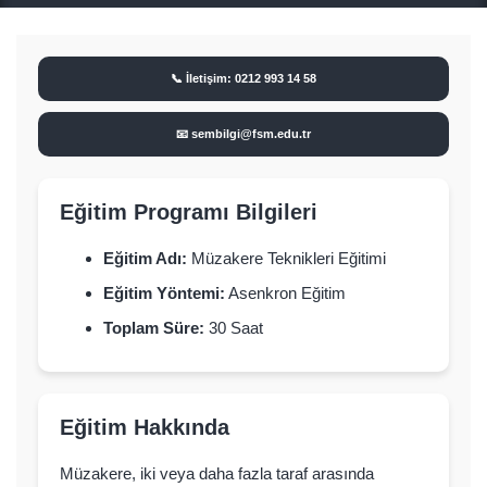
📞 İletişim: 0212 993 14 58
📧
sembilgi@fsm.edu.tr
Eğitim Programı Bilgileri
Eğitim Adı:
Müzakere Teknikleri Eğitimi
Eğitim Yöntemi:
Asenkron Eğitim
Toplam Süre:
30 Saat
Eğitim Hakkında
Müzakere, iki veya daha fazla taraf arasında