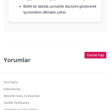
Belirli bir alanda uzmanlık düzeyini göstererek
işverenlerin dikkatini çeker.
Yorum Yap
Yorumlar
Ana Sayfa
Hakkımızda
Mesafeli Satış Sözleşmesi
Gizlilik Politikamız
Teslimat ve İade Şartları