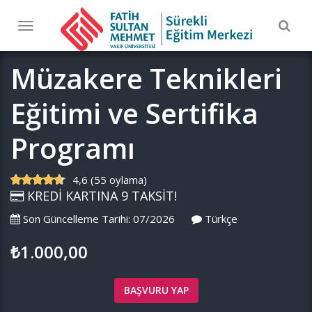
Togg
Toggle
navig
navigation
Müzakere Teknikleri
Eğitimi ve Sertifika
Programı
4,6 (55 oylama)
KREDİ KARTINA 9 TAKSİT!
Son Güncelleme Tarihi: 07/2026
Türkçe
₺1.000,00
BAŞVURU YAP