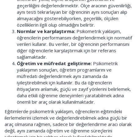
geçerliliğini değerlendirmektir. Ölçe aracının güvenilirliği,
aynı testi tekrarlayan bir öğrencinin aynı sonuçları alıp
almayacağını gösterebiliyorken, geçerlilik, ölçülen
özelliklerin ilgili olup olmadığını belirtir.
Normlar ve karşılaştırma:
Psikometrik yaklaşım,
öğrencilerin performansını değerlendirmek için normatif
verileri kullanır. Bu veriler, bir öğrencinin performansını
diğer öğrencilerle karşılaştırmak için bir referans
sağlamaktadır.
Öğretim ve müfredat geliştirme:
Psikometrik
yaklaşımın sonuçları, öğretim programlarını ve
müfredatı değerlendirmek aynı zamanda da
iyileştirebilmek için kullanılır. Bu da öğrencilerin
ihtiyaçlarını anlamak, güçlü ve zayıf yönlerini belirlemek,
daha etkili öğrenme deneyimleri yaratabilmek adına
önemli bir araç olarak kullanılmaktadır.
Eğitimlerde psikometrik yaklaşım, öğrencilerin eğitimdeki
ilerlemelerini izlemek ve değerlendirebilmek adına güçlü bir
araç olmasına rağmen, sadece bir değerlendirme aracı olarak
değil, aynı zamanda öğretim ve öğrenme süreçlerini