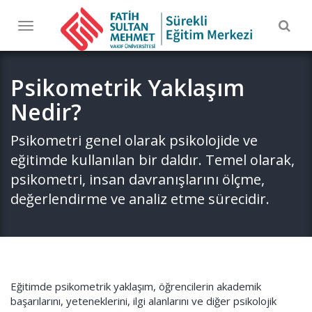
Togg
Toggle
navig
navigation
Psikometrik Yaklaşım
Nedir?
Psikometri genel olarak psikolojide ve
eğitimde kullanılan bir daldır. Temel olarak,
psikometri, insan davranışlarını ölçme,
değerlendirme ve analiz etme sürecidir.
Eğitimde psikometrik yaklaşım, öğrencilerin akademik
başarılarını, yeteneklerini, ilgi alanlarını ve diğer psikolojik