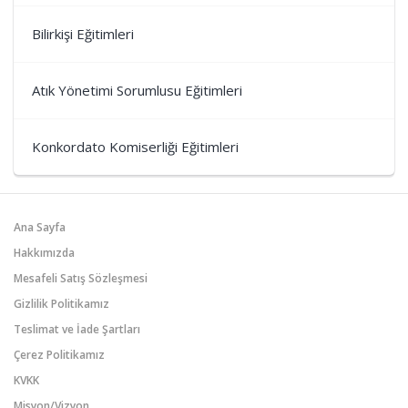
Bilirkişi Eğitimleri
Atık Yönetimi Sorumlusu Eğitimleri
Konkordato Komiserliği Eğitimleri
Ana Sayfa
Hakkımızda
Mesafeli Satış Sözleşmesi
Gizlilik Politikamız
Teslimat ve İade Şartları
Çerez Politikamız
KVKK
Misyon/Vizyon