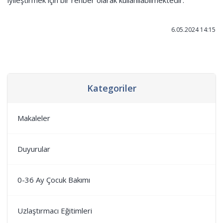
iyileştirmek için bir rehber olarak kullanılabilmektedir.
6.05.2024 14:15
Kategoriler
Makaleler
Duyurular
0-36 Ay Çocuk Bakımı
Uzlaştırmacı Eğitimleri