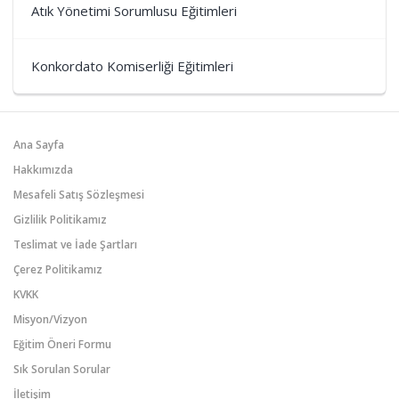
Atık Yönetimi Sorumlusu Eğitimleri
Konkordato Komiserliği Eğitimleri
Ana Sayfa
Hakkımızda
Mesafeli Satış Sözleşmesi
Gizlilik Politikamız
Teslimat ve İade Şartları
Çerez Politikamız
KVKK
Misyon/Vizyon
Eğitim Öneri Formu
Sık Sorulan Sorular
İletişim