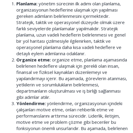
Planlama:
yönetim sürecinin ilk adımı olan planlama,
organizasyonun hedeflerine ulaşmak için yapılması
gereken adımların belirlenmesini içermektedir.
Stratejik, taktik ve operasyonel düzeyde olmak üzere
farklı seviyelerde planlamalar yapılmalıdır. Stratejik
planlama, uzun vadeli hedeflerin belirlenmesi ve genel
bir yol haritası çizilmesiyle ilgilenirken, taktik ve
operasyonel planlama daha kısa vadeli hedeflere ve
detaylı eylem adımlarına odaklanır.
Organize etme:
organize etme, planlama aşamasında
belirlenen hedeflere ulaşmak için gerekli olan insan,
finansal ve fiziksel kaynakları düzenlemeyi ve
yapılandırmayı içerir. Bu aşamada, görevlerin atanması,
yetkilerin ve sorumlulukların belirlenmesi,
departmanların oluşturulması ve iş birliği sağlanması
gibi adımlar atılır.
Yönlendirme:
yönlendirme, organizasyonun içindeki
çalışanları motive etme, onları rehberlik etme ve
performanslarını arttırma sürecidir. Liderlik, iletişim,
motive etme ve problem çözme gibi beceriler bu
fonksiyonun önemli unsurlarıdır. Bu aşamada, belirlenen