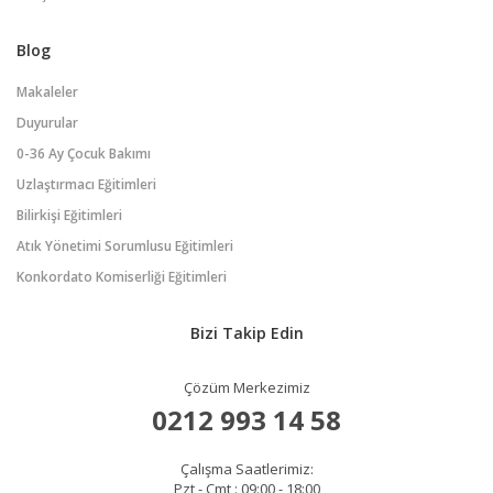
Blog
Makaleler
Duyurular
0-36 Ay Çocuk Bakımı
Uzlaştırmacı Eğitimleri
Bilirkişi Eğitimleri
Atık Yönetimi Sorumlusu Eğitimleri
Konkordato Komiserliği Eğitimleri
Bizi Takip Edin
Çözüm Merkezimiz
0212 993 14 58
Çalışma Saatlerimiz:
Pzt - Cmt : 09:00 - 18:00