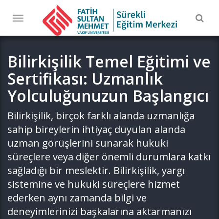
Togg
Toggle
navig
navigation
Bilirkişilik Temel Eğitimi ve
Sertifikası: Uzmanlık
Yolculuğunuzun Başlangıcı
Bilirkişilik, birçok farklı alanda uzmanlığa
sahip bireylerin ihtiyaç duyulan alanda
uzman görüşlerini sunarak hukuki
süreçlere veya diğer önemli durumlara katkı
sağladığı bir meslektir. Bilirkişilik, yargı
sistemine ve hukuki süreçlere hizmet
ederken aynı zamanda bilgi ve
deneyimlerinizi başkalarına aktarmanızı