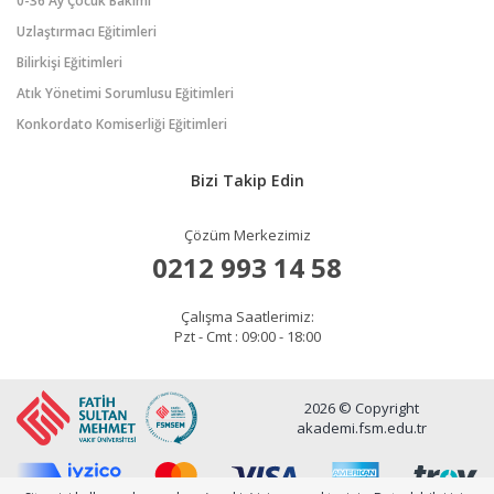
0-36 Ay Çocuk Bakımı
Uzlaştırmacı Eğitimleri
Bilirkişi Eğitimleri
Atık Yönetimi Sorumlusu Eğitimleri
Konkordato Komiserliği Eğitimleri
Bizi Takip Edin
Çözüm Merkezimiz
0212 993 14 58
Çalışma Saatlerimiz:
Pzt - Cmt : 09:00 - 18:00
2026 © Copyright
akademi.fsm.edu.tr