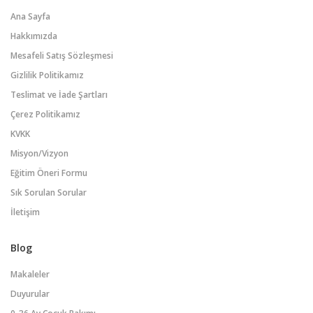
Ana Sayfa
Hakkımızda
Mesafeli Satış Sözleşmesi
Gizlilik Politikamız
Teslimat ve İade Şartları
Çerez Politikamız
KVKK
Misyon/Vizyon
Eğitim Öneri Formu
Sık Sorulan Sorular
İletişim
Blog
Makaleler
Duyurular